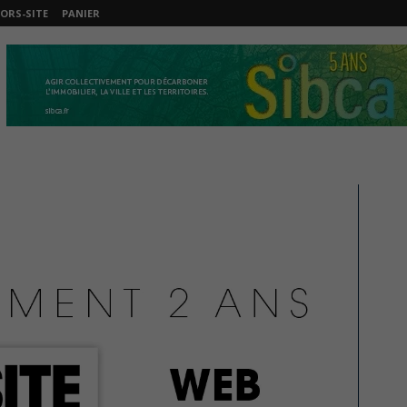
ORS-SITE
PANIER