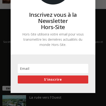
Inscrivez vous à la
Newsletter
Hors-Site
Hors-Site utilisera votre email pour vous
transmettre les dernières actualités du
Société de presse, plateforme de mise en relation sur les marchés B2B, emploi et
monde Hors-Site.
salons s'adressant aux professionnels de la construction Hors Site.
Contactez-nous:
contact@hors-site.com
S'inscrire
ENCORE PLUS D'ARTICLES
La ruée vers l’Ouest