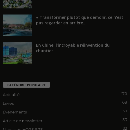
« Transformer plutôt que démolir, ce n’est
pas regarder en arrière...
En Chine, l’incroyable réinvention du
chantier
CATÉGORIE POPULAIRE
470
Actualité
68
Livres
50
Événements
33
Article de newsletter
32
Magazine HORS SITE