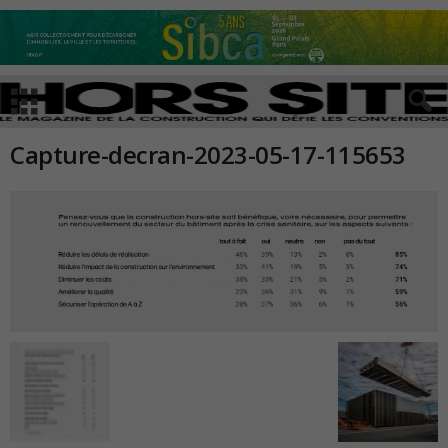
Capture-decran-2023-05-17-115653