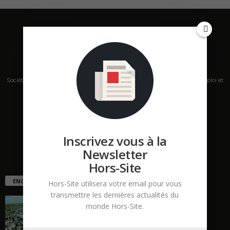
Société de presse, plateforme de mise en relation sur les marchés B2B, emploi et
salons s'adressant aux professionnels de la construction Hors Site.
Contactez-nous:
contact@hors-site.com
Inscrivez vous à la
Newsletter
Hors-Site
ENCORE PLUS D'ARTICLES
Hors-Site utilisera votre email pour vous
transmettre les dernières actualités du
La ruée vers l’Ouest
monde Hors-Site.