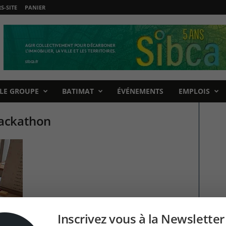
-SITE
PANIER
LE GROUPE
BATIMAT
ÉVÉNEMENTS
EMPLOIS
ackathon
Inscrivez vous à la Newsletter