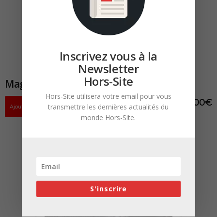
Inscrivez vous à la
Newsletter
Hors-Site
Magazine HORS-SITE N°13 PDF
Hors-Site utilisera votre email pour vous
7,00
€
transmettre les dernières actualités du
Ajouter au panier
monde Hors-Site.
S'inscrire