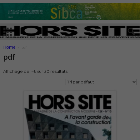
Home
pdf
pdf
Affichage de 1–6 sur 30 résultats