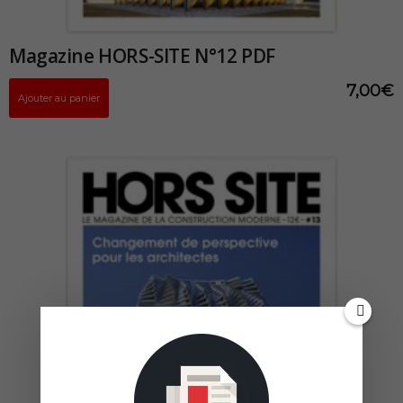
Magazine HORS-SITE N°12 PDF
7,00
€
Ajouter au panier