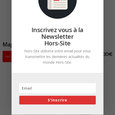
Inscrivez vous à la
Newsletter
Hors-Site
Magazine HORS-SITE N°30 PDF
Hors-Site utilisera votre email pour vous
12,00
€
transmettre les dernières actualités du
Ajouter au panier
monde Hors-Site.
S'inscrire