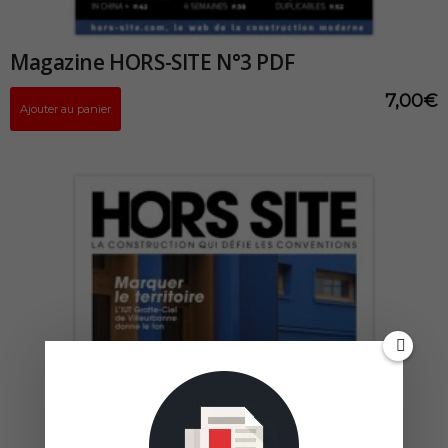
Magazine HORS-SITE N°3 PDF
7,00
€
Ajouter au panier