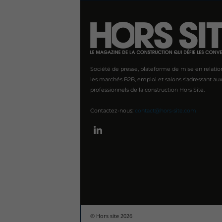
Société de presse, plateforme de mise en relatio
les marchés B2B, emploi et salons s'adressant au
professionnels de la construction Hors Site.
Contactez-nous:
contact@hors-site.com
© Hors site 2026