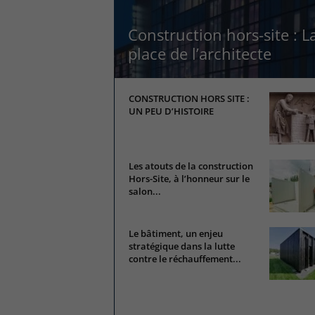
Construction hors-site : L
place de l’architecte
CONSTRUCTION HORS SITE :
UN PEU D’HISTOIRE
Les atouts de la construction
Hors-Site, à l’honneur sur le
salon...
Le bâtiment, un enjeu
stratégique dans la lutte
contre le réchauffement...