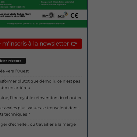
 m'inscris à la newsletter 👉
icles récents
ée vers l’Ouest
nsformer plutôt que démolir, ce n’est pas
der en arrière »
ine, l’incroyable réinvention du chantier
 les vraies plus-values se trouvaient dans
ots techniques ?
er d’échelle… ou travailler à la marge