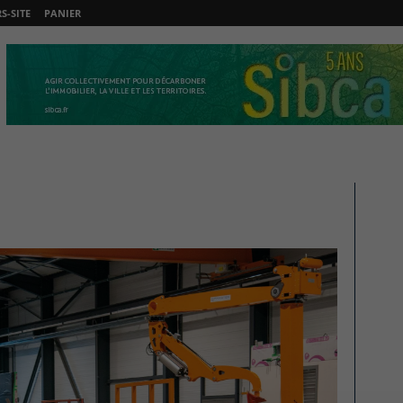
-SITE
PANIER