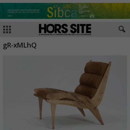
gR-xMLhQ