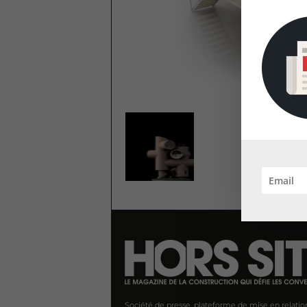
Société de presse, plateforme de mise en relatio