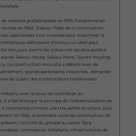
mondiale.
 de maisons préfabriquées en 1955, PanaHome en
 Homes en 1962. Depuis, l’idée de la construction
rises spécialisées s’est imposée pour maximiser la
téristiques définissent d’ailleurs un idéal pour
 De nos jours, parmi les industriels les plus pointus
 autres Sekisui House, Sekisui Heim, Toyota Housing,
. La construction Hors-site a débuté avec de
vernement, grands partenaires industriels, demande
nce de la part des constructeurs traditionnels.
Industry avec le souci de contribuer au
Il a fait émerger le principe de l’industrialisation de
y a commencé comme une très petite structure, puis
evenir en 1965, la première usine de construction de
présent, l’activité du groupe au savoir faire
immobilier commercial, hôtellerie, infrastructures de