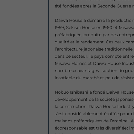
été fondées après la Seconde Guerre 
Daiwa House a démarré la production
1959, Sekisui House en 1960 et Misawa
préfabriquée, produite par des entrep
qualité et le rendement. Ces deux carac
l’architecture japonaise traditionnelle.
dans ce secteur, le pays compte entre
Misawa Homes et Daiwa House Industry
nombreux avantages : soutien du gou
insatiable du marché et peu de résista
Nobuo Ishibashi a fondé Daiwa House 
développement de la société japonaise. 
la construction. Daiwa House Industr
s’est considérablement étoffée pour d
maisons préfabriquées de l’archipel. À 
écoresponsable est très diversifiée : 