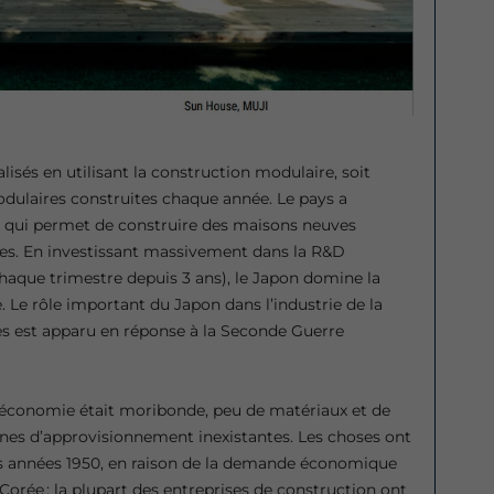
isés en utilisant la construction modulaire, soit
dulaires construites chaque année. Le pays a
 qui permet de construire des maisons neuves
es. En investissant massivement dans la R&D
aque trimestre depuis 3 ans), le Japon domine la
. Le rôle important du Japon dans l’industrie de la
s est apparu en réponse à la Seconde Guerre
 l’économie était moribonde, peu de matériaux et de
nes d’approvisionnement inexistantes. Les choses ont
 années 1950, en raison de la demande économique
orée ; la plupart des entreprises de construction ont