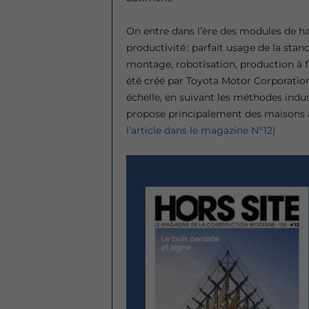
On entre dans l’ère des modules de ha
productivité : parfait usage de la sta
montage, robotisation, production à f
été créé par Toyota Motor Corporatio
échelle, en suivant les méthodes indus
propose principalement des maisons à
l’article dans le magazine N°12)