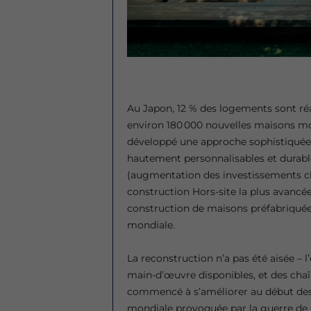
Au Japon, 12 % des logements sont réal
environ 180 000 nouvelles maisons mo
développé une approche sophistiquée
hautement personnalisables et durabl
(augmentation des investissements ch
construction Hors-site la plus avancée
construction de maisons préfabriquée
mondiale.
La reconstruction n’a pas été aisée –
main-d’œuvre disponibles, et des chaî
commencé à s’améliorer au début des
mondiale provoquée par la guerre de C