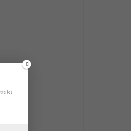
tre les