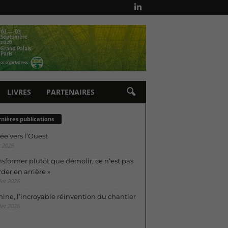
LIVRES
PARTENAIRES
nières publications
ée vers l’Ouest
 2026
nsformer plutôt que démolir, ce n’est pas
der en arrière »
let 2026
ine, l’incroyable réinvention du chantier
let 2026