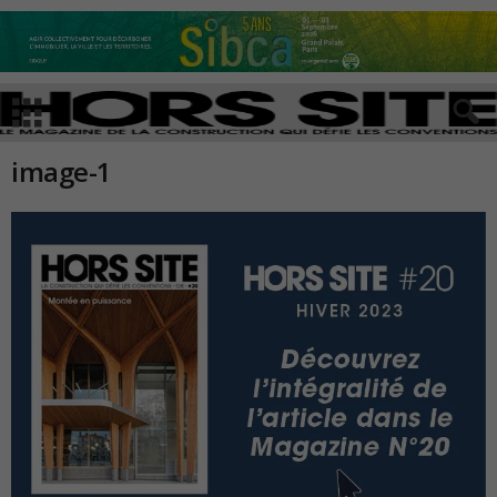
image-1