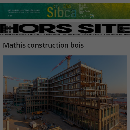
Mathis construction bois