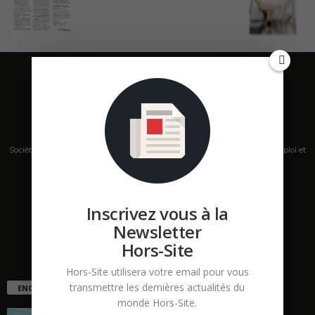
Société de presse, plateforme de mise en relation sur les marchés B2B, emploi et
salons s'adressant aux professionnels de la construction Hors Site.
Contactez-nous:
contact@hors-site.com
Inscrivez vous à la
Newsletter
Hors-Site
Hors-Site utilisera votre email pour vous
transmettre les dernières actualités du
ENCORE PLUS D'ARTICLES
monde Hors-Site.
La ruée vers l’Ouest