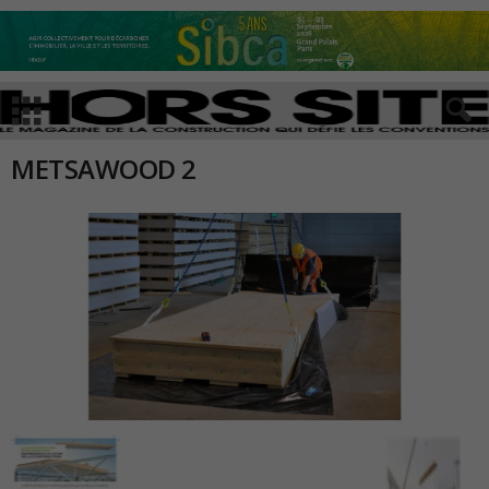
METSAWOOD 2