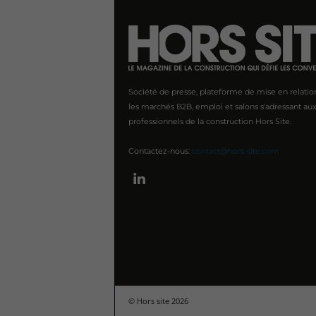
Société de presse, plateforme de mise en relatio
les marchés B2B, emploi et salons s'adressant au
professionnels de la construction Hors Site.
Contactez-nous:
contact@hors-site.com
© Hors site 2026