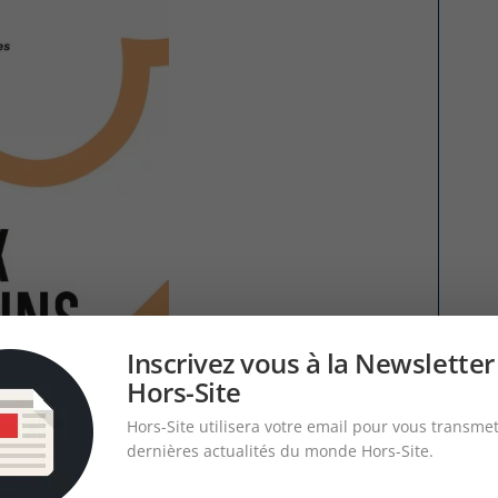
Inscrivez vous à la Newsletter
Hors-Site
Hors-Site utilisera votre email pour vous transmet
dernières actualités du monde Hors-Site.