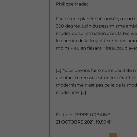
Philippe Madec
Face à une planète bétonisée, meurtrie
360 degrés. Loin du pessimisme ambia
modes de construction avec la bienv
le chemin de la frugalité créative aux 
moins » ou en faisant « beaucoup avec
[…] Nous devons faire notre deuil du 
absolue. Le réussir est un impératif his
modernisme n’est pas celle de la mode
modernité. […]
Éditions TERRE URBAINE
21 OCTOBRE 2021, 19,50 €