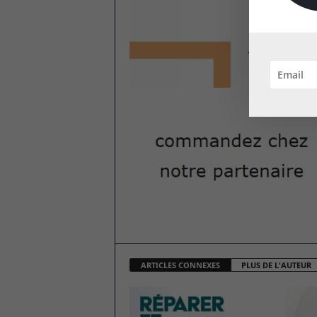
ARTICLES CONNEXES
PLUS DE L'AUTEUR