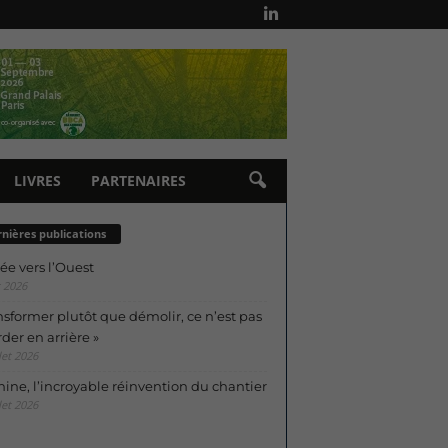
LIVRES
PARTENAIRES
nières publications
ée vers l’Ouest
 2026
nsformer plutôt que démolir, ce n’est pas
der en arrière »
let 2026
ine, l’incroyable réinvention du chantier
let 2026