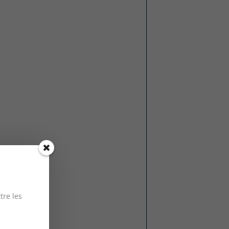
tre les