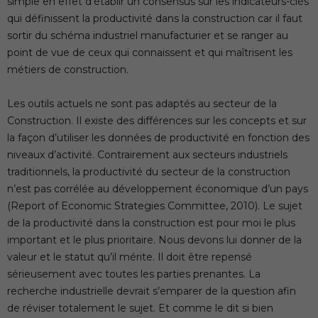
simple en effet d’établir un consensus sur les indicateurs-clés
qui définissent la productivité dans la construction car il faut
sortir du schéma industriel manufacturier et se ranger au
point de vue de ceux qui connaissent et qui maîtrisent les
métiers de construction.
Les outils actuels ne sont pas adaptés au secteur de la
Construction. Il existe des différences sur les concepts et sur
la façon d’utiliser les données de productivité en fonction des
niveaux d’activité. Contrairement aux secteurs industriels
traditionnels, la productivité du secteur de la construction
n’est pas corrélée au développement économique d’un pays
(Report of Economic Strategies Committee, 2010). Le sujet
de la productivité dans la construction est pour moi le plus
important et le plus prioritaire. Nous devons lui donner de la
valeur et le statut qu’il mérite. Il doit être repensé
sérieusement avec toutes les parties prenantes. La
recherche industrielle devrait s’emparer de la question afin
de réviser totalement le sujet. Et comme le dit si bien