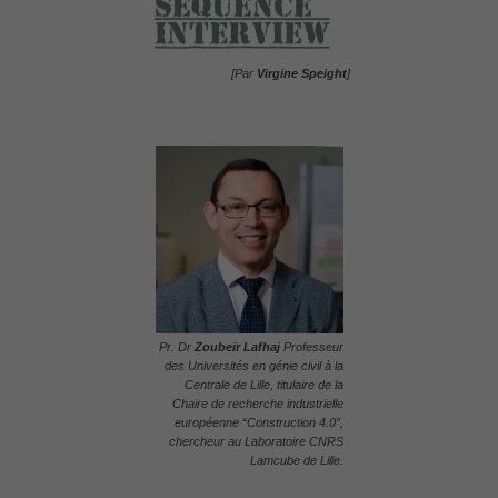
[Par
Virgine Speight
]
Pr. Dr
Zoubeir Lafhaj
Professeur
des Universités en génie civil à la
Centrale de Lille, titulaire de la
Chaire de recherche industrielle
européenne “Construction 4.0”,
chercheur au Laboratoire CNRS
Lamcube de Lille.