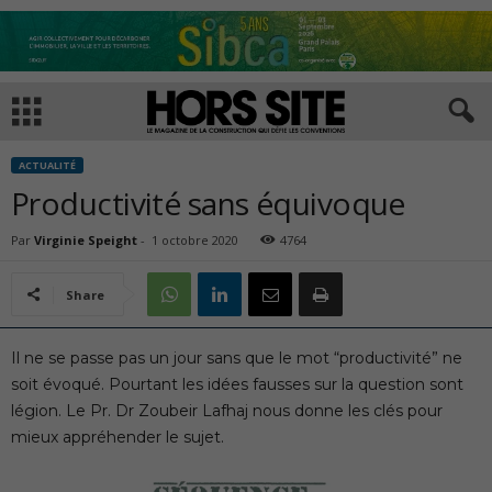
ACTUALITÉ
Productivité sans équivoque
Par
Virginie Speight
-
1 octobre 2020
4764
Share
Il ne se passe pas un jour sans que le mot “productivité” ne
soit évoqué. Pourtant les idées fausses sur la question sont
légion. Le Pr. Dr Zoubeir Lafhaj nous donne les clés pour
mieux appréhender le sujet.