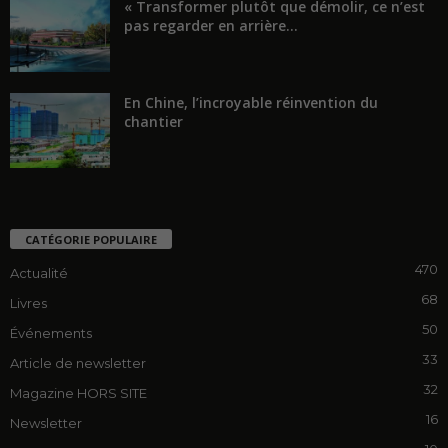
« Transformer plutôt que démolir, ce n’est
pas regarder en arrière...
En Chine, l’incroyable réinvention du
chantier
CATÉGORIE POPULAIRE
470
Actualité
68
Livres
50
Événements
33
Article de newsletter
32
Magazine HORS SITE
16
Newsletter