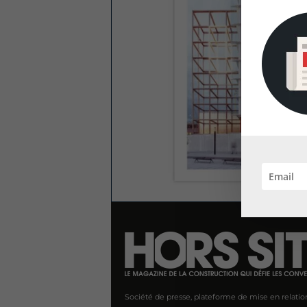
Société de presse, plateforme de mise en relatio