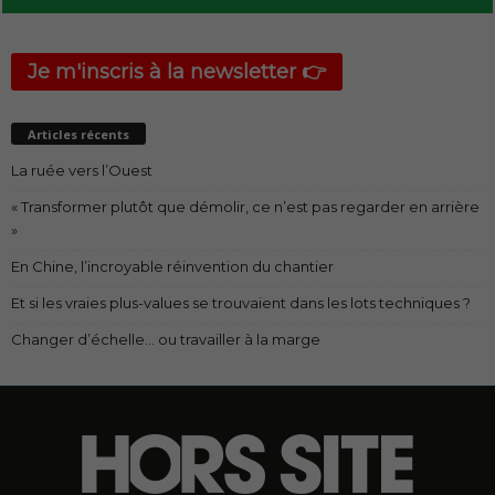
Je m'inscris à la newsletter 👉
Articles récents
La ruée vers l’Ouest
« Transformer plutôt que démolir, ce n’est pas regarder en arrière
»
En Chine, l’incroyable réinvention du chantier
Et si les vraies plus-values se trouvaient dans les lots techniques ?
Changer d’échelle… ou travailler à la marge