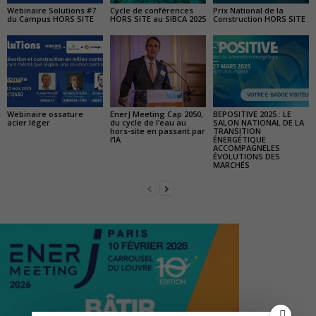
Webinaire Solutions #7
Cycle de conférences
Prix National de la
du Campus HORS SITE
HORS SITE au SIBCA 2025
Construction HORS SITE
Webinaire ossature
EnerJ Meeting Cap 2050,
BEPOSITIVE 2025 : LE
acier léger
du cycle de l’eau au
SALON NATIONAL DE LA
hors-site en passant par
TRANSITION
l’IA
ÉNERGÉTIQUE
ACCOMPAGNELES
ÉVOLUTIONS DES
MARCHÉS