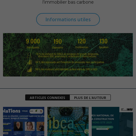
l’immobilier bas carbone
Informations utiles
ARTICLES CONNEXES
PLUS DE L'AUTEUR