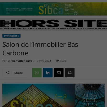
ÉVÉNEMENTS
Salon de l’Immobilier Bas
Carbone
Par
Olivier Villeneuve
-
17 avril 2024
3594
Share