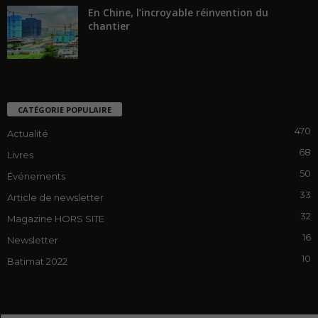
En Chine, l’incroyable réinvention du
chantier
CATÉGORIE POPULAIRE
470
Actualité
68
Livres
50
Événements
33
Article de newsletter
32
Magazine HORS SITE
16
Newsletter
10
Batimat 2022