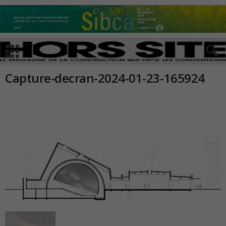
Capture-decran-2024-01-23-165924