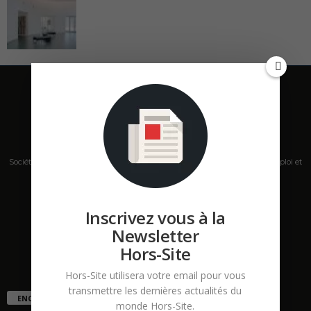
Société de presse, plateforme de mise en relation sur les marchés B2B, emploi et
salons s'adressant aux professionnels de la construction Hors Site.
Contactez-nous:
contact@hors-site.com
Inscrivez vous à la
Newsletter
Hors-Site
Hors-Site utilisera votre email pour vous
transmettre les dernières actualités du
ENCORE PLUS D'ARTICLES
monde Hors-Site.