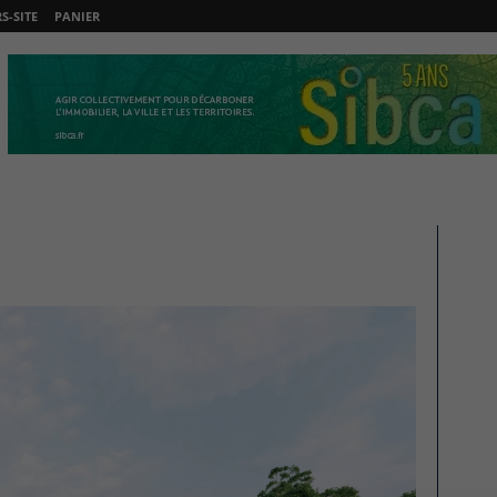
-SITE
PANIER