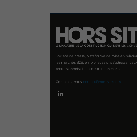
Société de presse, plateforme de mise en relatio
les marchés B2B, emploi et salons s'adressant au
professionnels de la construction Hors Site.
Contactez-nous:
contact@hors-site.com