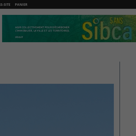
-SITE
PANIER