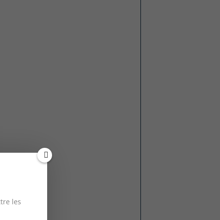
tre les