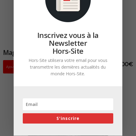
Inscrivez vous à la
Newsletter
Hors-Site
Magazine HORS-SITE N°14 Papier & PDF
Hors-Site utilisera votre email pour vous
12,00
€
transmettre les dernières actualités du
Ajouter au panier
monde Hors-Site.
S'inscrire