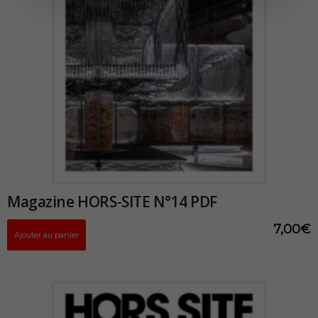
Magazine HORS-SITE N°14 PDF
7,00
€
Ajouter au panier