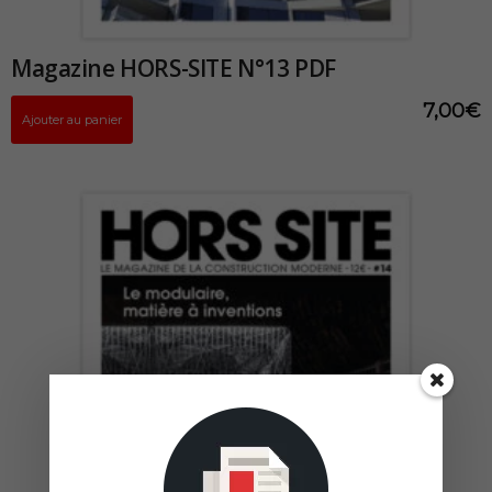
Magazine HORS-SITE N°13 PDF
7,00
€
Ajouter au panier