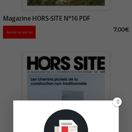
Magazine HORS-SITE N°16 PDF
7,00
€
Ajouter au panier