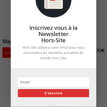
Inscrivez vous à la
Newsletter
Hors-Site
Magazine HORS-SITE N°17 Papier & PDF
Hors-Site utilisera votre email pour vous
12,00
€
transmettre les dernières actualités du
Ajouter au panier
monde Hors-Site.
S'inscrire