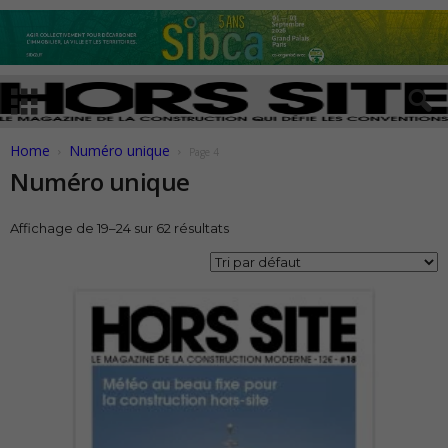
Home
Numéro unique
Page 4
Numéro unique
Affichage de 19–24 sur 62 résultats