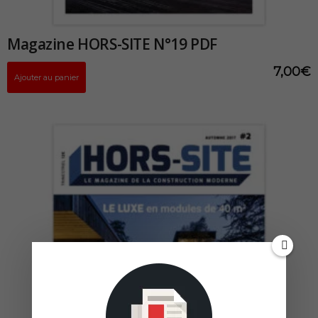
Magazine HORS-SITE N°19 PDF
7,00
€
Ajouter au panier