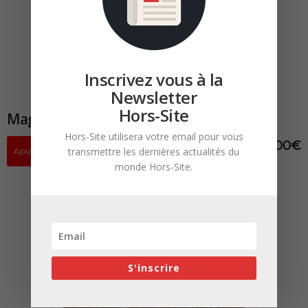
Inscrivez vous à la
Newsletter
Hors-Site
Magazine HORS-SITE N°2 Papier & PDF
Hors-Site utilisera votre email pour vous
12,00
€
transmettre les dernières actualités du
Ajouter au panier
monde Hors-Site.
S'inscrire