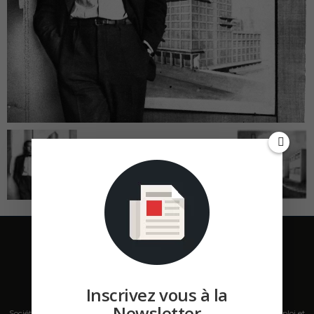
Inscrivez vous à la
Newsletter
Société de presse, plateforme de mise en relation sur les marchés B2B, emploi et