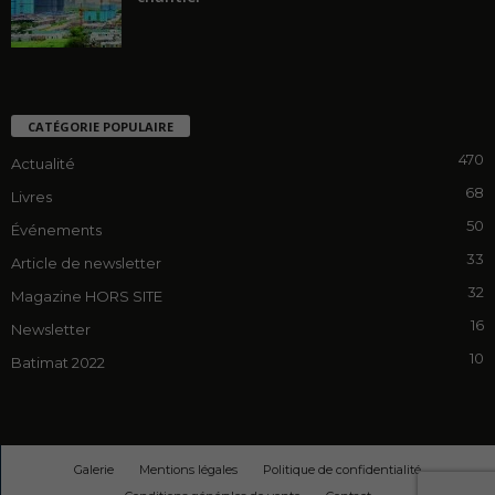
CATÉGORIE POPULAIRE
470
Actualité
68
Livres
50
Événements
33
Article de newsletter
32
Magazine HORS SITE
16
Newsletter
10
Batimat 2022
Galerie
Mentions légales
Politique de confidentialité