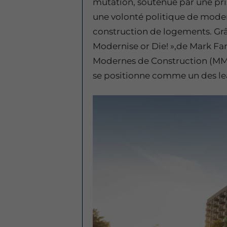
mutation, soutenue par une pri
une volonté politique de moder
construction de logements. Grâce
Modernise or Die! »,de Mark Far
Modernes de Construction (MMC) q
se positionne comme un des lea