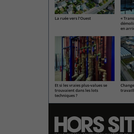
La ruée vers l’Ouest
« Trans
démolir
en arri
Et si les vraies plus-values se
Change
trouvaient dans les lots
travail
techniques ?