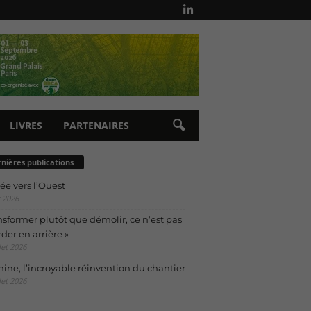
LIVRES
PARTENAIRES
nières publications
ée vers l’Ouest
 2026
nsformer plutôt que démolir, ce n’est pas
der en arrière »
let 2026
ine, l’incroyable réinvention du chantier
let 2026