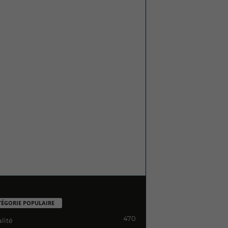
TÉGORIE POPULAIRE
470
lité