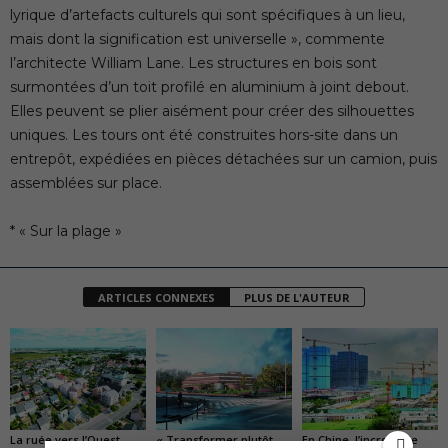
lyrique d’artefacts culturels qui sont spécifiques à un lieu,
mais dont la signification est universelle », commente
l’architecte William Lane. Les structures en bois sont
surmontées d’un toit profilé en aluminium à joint debout.
Elles peuvent se plier aisément pour créer des silhouettes
uniques. Les tours ont été construites hors-site dans un
entrepôt, expédiées en pièces détachées sur un camion, puis
assemblées sur place.
* « Sur la plage »
ARTICLES CONNEXES
PLUS DE L'AUTEUR
La ruée vers l’Ouest
« Transformer plutôt
En Chine, l’incroyable