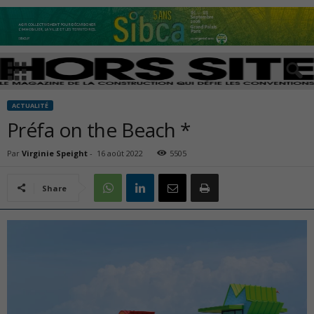
ACTUALITÉ
Préfa on the Beach *
Par
Virginie Speight
-
16 août 2022
5505
Share