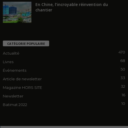
En Chine, l’incroyable réinvention du
chantier
CATÉGORIE POPULAIRE
470
Actualité
68
Livres
50
Événements
33
Article de newsletter
32
Magazine HORS SITE
16
Newsletter
10
Batimat 2022