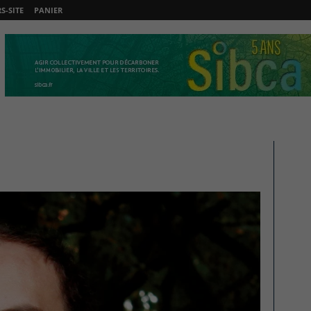
-SITE
PANIER