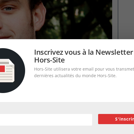
Inscrivez vous à la Newsletter
Hors-Site
Hors-Site utilisera votre email pour vous transmet
dernières actualités du monde Hors-Site.
S'inscri