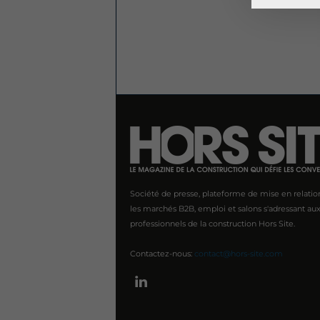
Société de presse, plateforme de mise en relatio
les marchés B2B, emploi et salons s'adressant au
professionnels de la construction Hors Site.
Contactez-nous:
contact@hors-site.com