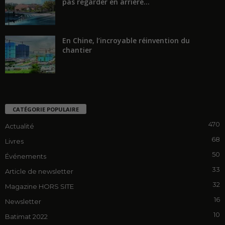
pas regarder en arrière...
En Chine, l’incroyable réinvention du
chantier
CATÉGORIE POPULAIRE
470
Actualité
68
Livres
50
Événements
33
Article de newsletter
32
Magazine HORS SITE
16
Newsletter
10
Batimat 2022