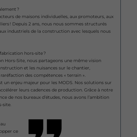
alement ?
teurs de maisons individuelles, aux promoteurs, aux
iers ! Depuis 2 ans, nous nous sommes structurés
ux industriels de la construction avec lesquels nous
fabrication hors-site ?
ion Hors-Site, nous partageons une même vision
nstruction et les nuisances sur le chantier,
la raréfaction des compétences « terrain ».
st un enjeu majeur pour les MODS. Nos solutions sur
ccélérer leurs cadences de production. Grâce à notre
nce de nos bureaux d’études, nous avons l’ambition
-site.
 au
opper ce