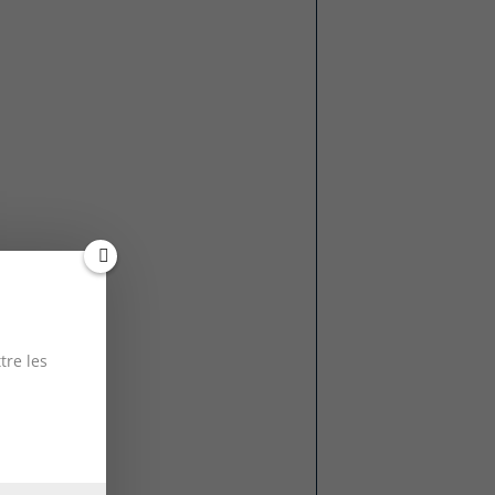
tre les