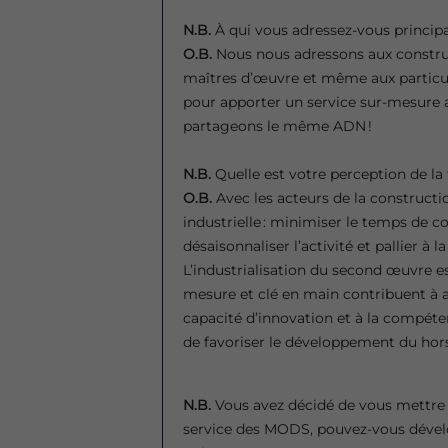
N.B.
À qui vous adressez-vous princip
O.B.
Nous nous adressons aux construc
maîtres d’œuvre et même aux particul
pour apporter un service sur-mesure a
partageons le même ADN !
N.B.
Quelle est votre perception de la 
O.B.
Avec les acteurs de la construct
industrielle : minimiser le temps de co
désaisonnaliser l’activité et pallier à 
L’industrialisation du second œuvre e
mesure et clé en main contribuent à a
capacité d’innovation et à la compéte
de favoriser le développement du hors
N.B.
Vous avez décidé de vous mettre
service des MODS, pouvez-vous dével