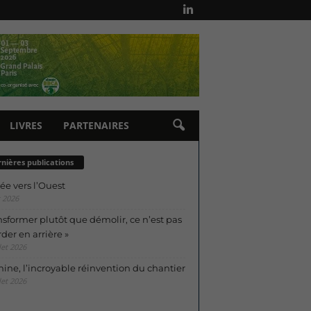
LIVRES
PARTENAIRES
nières publications
ée vers l’Ouest
 2026
nsformer plutôt que démolir, ce n’est pas
der en arrière »
let 2026
ine, l’incroyable réinvention du chantier
let 2026