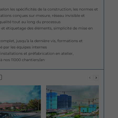
elon les spécificités de la construction, les normes et
lations conçues sur-mesure, réseau invisible et
 qualité tout au long du processus
e et étiquetage des éléments, simplicité de mise en
complet, jusqu’à la dernière vis, formations et
 par les équipes internes
stallations et préfabrication en atelier,
à nos 11000 chantiers/an