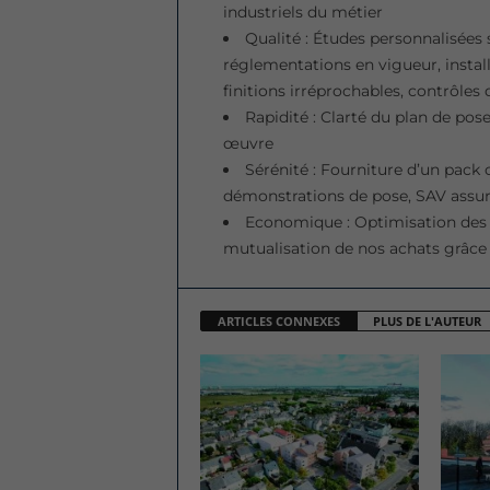
industriels du métier
Qualité : Études personnalisées s
réglementations en vigueur, instal
finitions irréprochables, contrôles
Rapidité : Clarté du plan de pos
œuvre
Sérénité : Fourniture d’un pack 
démonstrations de pose, SAV assuré
Economique : Optimisation des in
mutualisation de nos achats grâce 
ARTICLES CONNEXES
PLUS DE L'AUTEUR