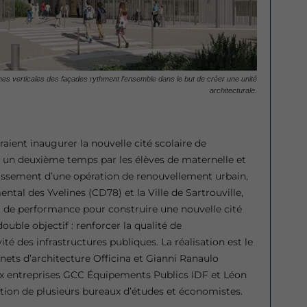
mes verticales des façades rythment l’ensemble dans le but de créer une unité
architecturale.
aient inaugurer la nouvelle cité scolaire de
ns un deuxième temps par les élèves de maternelle et
utissement d’une opération de renouvellement urbain,
ental des Yvelines (CD78) et la Ville de Sartrouville,
l de performance pour construire une nouvelle cité
ble objectif : renforcer la qualité de
ité des infrastructures publiques. La réalisation est le
inets d’architecture Officina et Gianni Ranaulo
aux entreprises GCC Équipements Publics IDF et Léon
ation de plusieurs bureaux d’études et économistes.