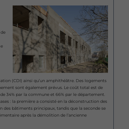
 de
ge
ation (CDI) ainsi qu’un amphithéâtre. Des logements
nement sont également prévus. Le coût total est de
ur de 34% par la commune et 66% par le département.
ases : la première a consisté en la déconstruction des
on des bâtiments principaux, tandis que la seconde se
lémentaire après la démolition de l’ancienne