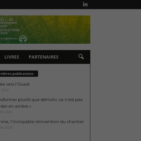
LIVRES
PARTENAIRES
nières publications
ée vers l’Ouest
 2026
nsformer plutôt que démolir, ce n’est pas
der en arrière »
let 2026
ine, l’incroyable réinvention du chantier
let 2026