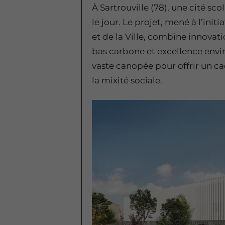
À Sartrouville (78), une cité sco
le jour. Le projet, mené à l’ini
et de la Ville, combine innovat
bas carbone et excellence envir
vaste canopée pour offrir un ca
la mixité sociale.