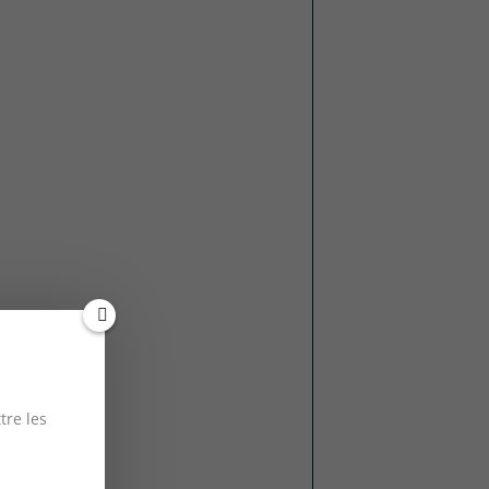
tre les