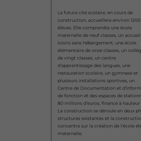
La future cité scolaire, en cours de
construction, accueillera environ 1200
élèves. Elle comprendra une école
maternelle de neuf classes, un accueil
loisirs sans hébergement, une école
élémentaire de onze classes, un collè
de vingt classes, un centre
d’apprentissage des langues, une
restauration scolaire, un gymnase et
plusieurs installations sportives, un
Centre de Documentation et d’Inform
de fonction et des espaces de station
80 millions d’euros, financé à haute
La construction se déroule en deux ph
structures existantes et la constructi
concentre sur la création de l’école é
maternelle.