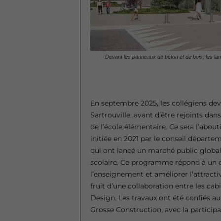
Devant les panneaux de béton et de bois, les la
En septembre 2025, les collégiens devr
Sartrouville, avant d’être rejoints da
de l’école élémentaire. Ce sera l’abo
initiée en 2021 par le conseil départem
qui ont lancé un marché public globa
scolaire. Ce programme répond à un dou
l’enseignement et améliorer l’attractiv
fruit d’une collaboration entre les cab
Design. Les travaux ont été confiés 
Grosse Construction, avec la particip