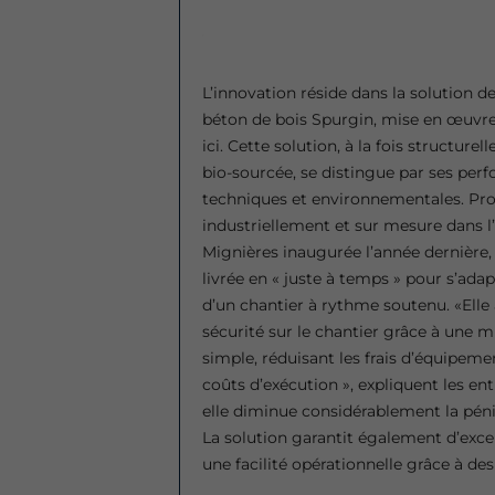
L’innovation réside dans la solution 
béton de bois Spurgin, mise en œuvre
ici. Cette solution, à la fois structurel
bio-sourcée, se distingue par ses per
techniques et environnementales. Pro
industriellement et sur mesure dans l
Mignières inaugurée l’année dernière, 
livrée en « juste à temps » pour s’ada
d’un chantier à rythme soutenu. «Elle 
sécurité sur le chantier grâce à une 
simple, réduisant les frais d’équipement
coûts d’exécution », expliquent les ent
elle diminue considérablement la pénibi
La solution garantit également d’excel
une facilité opérationnelle grâce à d