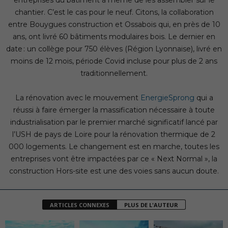
entreprises du bâtiment à même de les assembler sur le
chantier. C’est le cas pour le neuf. Citons, la collaboration
entre Bouygues construction et Ossabois qui, en près de 10
ans, ont livré 60 bâtiments modulaires bois. Le dernier en
date : un collège pour 750 élèves (Région Lyonnaise), livré en
moins de 12 mois, période Covid incluse pour plus de 2 ans
traditionnellement.
La rénovation avec le mouvement
EnergieSprong
qui a
réussi à faire émerger la massification nécessaire à toute
industrialisation par le premier marché significatif lancé par
l’USH de pays de Loire pour la rénovation thermique de 2
000 logements. Le changement est en marche, toutes les
entreprises vont être impactées par ce « Next Normal », la
construction Hors-site est une des voies sans aucun doute.
ARTICLES CONNEXES
PLUS DE L'AUTEUR