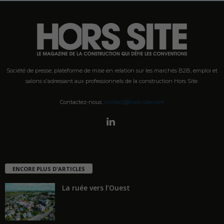
Société de presse, plateforme de mise en relation sur les marchés B2B, emploi et
salons s'adressant aux professionnels de la construction Hors Site.
Contactez-nous:
contact@hors-site.com
ENCORE PLUS D'ARTICLES
La ruée vers l’Ouest