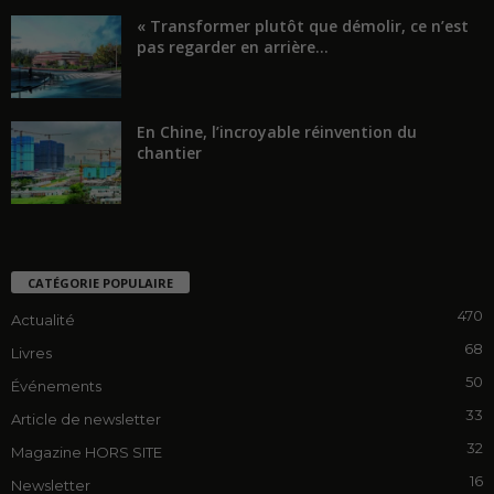
« Transformer plutôt que démolir, ce n’est
pas regarder en arrière...
En Chine, l’incroyable réinvention du
chantier
CATÉGORIE POPULAIRE
470
Actualité
68
Livres
50
Événements
33
Article de newsletter
32
Magazine HORS SITE
16
Newsletter