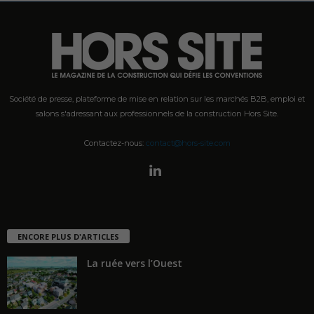
Société de presse, plateforme de mise en relation sur les marchés B2B, emploi et
salons s'adressant aux professionnels de la construction Hors Site.
Contactez-nous:
contact@hors-site.com
ENCORE PLUS D'ARTICLES
La ruée vers l’Ouest