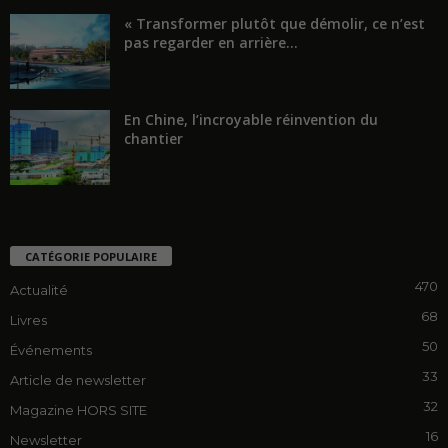
« Transformer plutôt que démolir, ce n’est
pas regarder en arrière...
En Chine, l’incroyable réinvention du
chantier
CATÉGORIE POPULAIRE
470
Actualité
68
Livres
50
Événements
33
Article de newsletter
32
Magazine HORS SITE
16
Newsletter