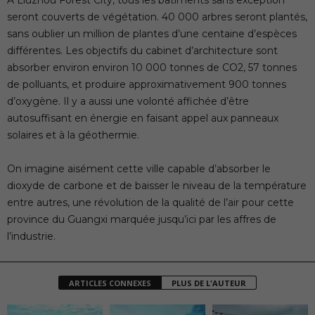
À Liuzhou Forest City, tous les bâtiments sans exception
seront couverts de végétation. 40 000 arbres seront plantés,
sans oublier un million de plantes d’une centaine d’espèces
différentes. Les objectifs du cabinet d’architecture sont
absorber environ environ 10 000 tonnes de CO2, 57 tonnes
de polluants, et produire approximativement 900 tonnes
d’oxygène. Il y a aussi une volonté affichée d’être
autosuffisant en énergie en faisant appel aux panneaux
solaires et à la géothermie.
On imagine aisément cette ville capable d’absorber le
dioxyde de carbone et de baisser le niveau de la température
entre autres, une révolution de la qualité de l’air pour cette
province du Guangxi marquée jusqu’ici par les affres de
l’industrie.
ARTICLES CONNEXES
PLUS DE L'AUTEUR