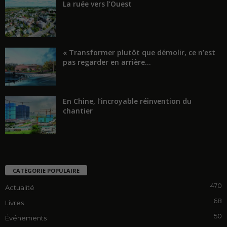
La ruée vers l’Ouest
« Transformer plutôt que démolir, ce n’est
pas regarder en arrière...
En Chine, l’incroyable réinvention du
chantier
CATÉGORIE POPULAIRE
470
Actualité
68
Livres
50
Événements