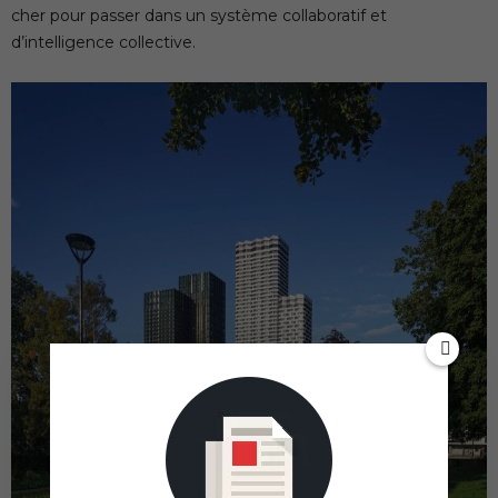
cher pour passer dans un système collaboratif et
d’intelligence collective.