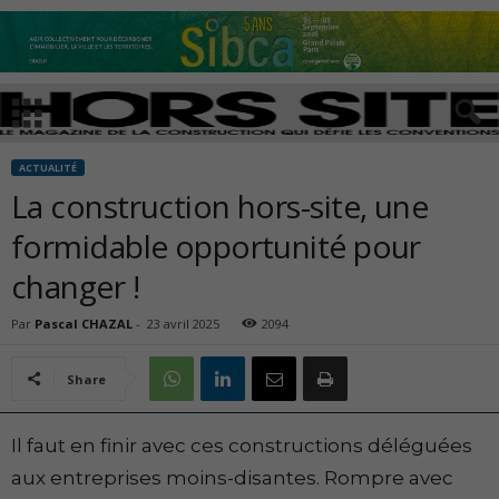
ACTUALITÉ
La construction hors-site, une
formidable opportunité pour
changer !
Par
Pascal CHAZAL
-
23 avril 2025
2094
Share
Il faut en finir avec ces constructions déléguées
aux entreprises moins-disantes. Rompre avec