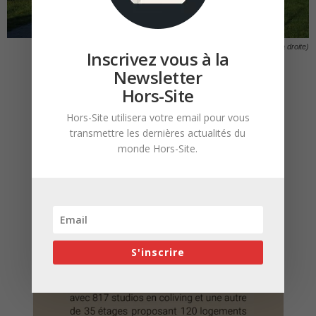
La tour Ten Degrees (à gauche) et la tour College Road (à droite)
Inscrivez vous à la
Newsletter
Hors-Site
Hors-Site utilisera votre email pour vous
transmettre les dernières actualités du
monde Hors-Site.
S'inscrire