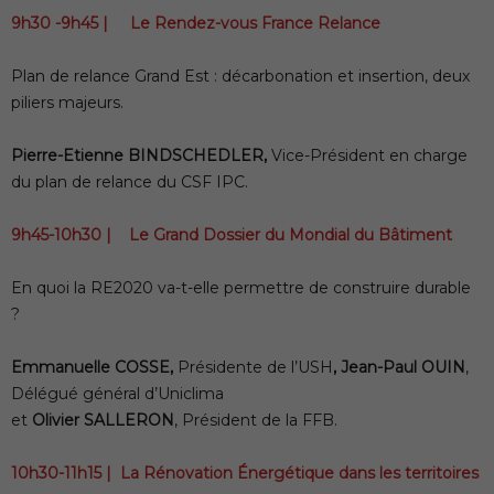
9h30 -9h45 | Le Rendez-vous France Relance
Plan de relance Grand Est : décarbonation et insertion, deux
piliers majeurs.
Pierre-Etienne BINDSCHEDLER,
Vice-Président en charge
du plan de relance du CSF IPC.
9h45-10h30 | Le Grand Dossier du Mondial du Bâtiment
En quoi la RE2020 va-t-elle permettre de construire durable
?
Emmanuelle COSSE,
Présidente de l’USH
, Jean-Paul OUIN
,
Délégué général d’Uniclima
et
Olivier SALLERON
, Président de la FFB.
10h30-11h15 | La Rénovation Énergétique dans les territoires