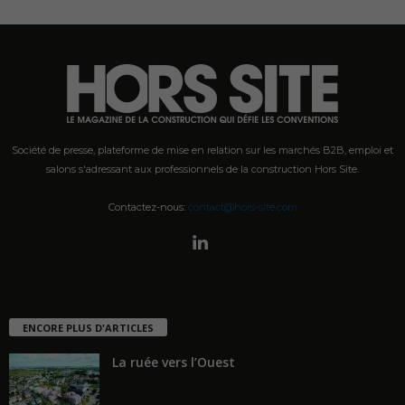
Société de presse, plateforme de mise en relation sur les marchés B2B, emploi et
salons s'adressant aux professionnels de la construction Hors Site.
Contactez-nous:
contact@hors-site.com
ENCORE PLUS D'ARTICLES
La ruée vers l’Ouest