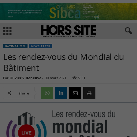
BATIMAT 2022
NEWSLETTER
Les rendez-vous du Mondial du
Bâtiment
Par
Olivier Villeneuve
-
30 mars 2021
5981
Share