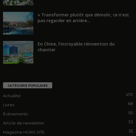
« Transformer plutôt que démolir, ce n’est
pas regarder en arrière...
En Chine, l’incroyable réinvention du
chantier
CATÉGORIE POPULAIRE
470
Actualité
68
Livres
50
Événements
33
Article de newsletter
32
Magazine HORS SITE