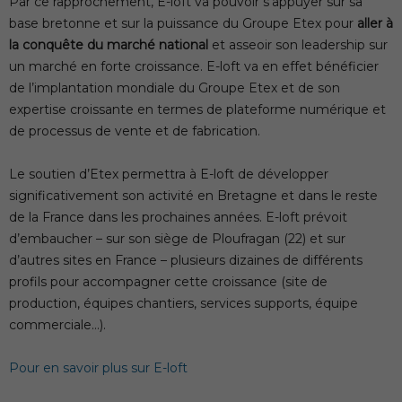
Par ce rapprochement, E-loft va pouvoir s’appuyer sur sa
base bretonne et sur la puissance du Groupe Etex pour
aller à
la conquête du marché national
et asseoir son leadership sur
un marché en forte croissance. E-loft va en effet bénéficier
de l’implantation mondiale du Groupe Etex et de son
expertise croissante en termes de plateforme numérique et
de processus de vente et de fabrication.
Le soutien d’Etex permettra à E-loft de développer
significativement son activité en Bretagne et dans le reste
de la France dans les prochaines années. E-loft prévoit
d’embaucher – sur son siège de Ploufragan (22) et sur
d’autres sites en France – plusieurs dizaines de différents
profils pour accompagner cette croissance (site de
production, équipes chantiers, services supports, équipe
commerciale…).
Pour en savoir plus sur E-loft