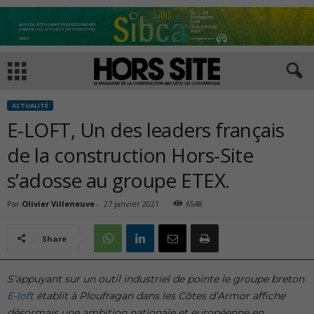
ACTUALITÉ
E-LOFT, Un des leaders français
de la construction Hors-Site
s’adosse au groupe ETEX.
Par
Olivier Villeneuve
-
27 janvier 2021
6548
Share
S’appuyant sur un outil industriel de pointe le groupe breton
E-loft
établit à Ploufragan dans les Côtes d’Armor affiche
désormais une ambition nationale et européenne en