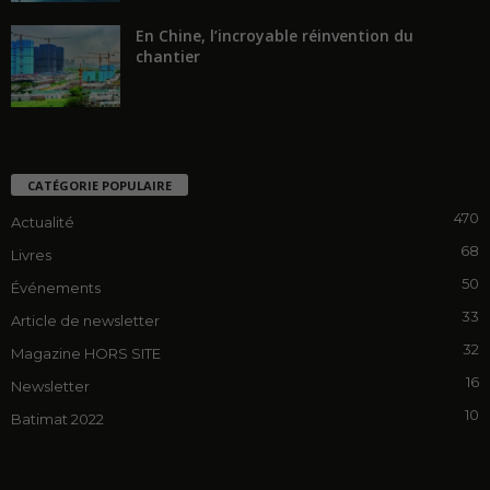
En Chine, l’incroyable réinvention du
chantier
CATÉGORIE POPULAIRE
470
Actualité
68
Livres
50
Événements
33
Article de newsletter
32
Magazine HORS SITE
16
Newsletter
10
Batimat 2022