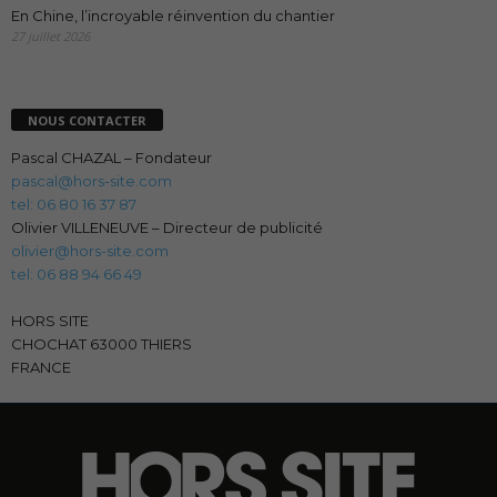
En Chine, l’incroyable réinvention du chantier
27 juillet 2026
NOUS CONTACTER
Pascal CHAZAL – Fondateur
pascal@hors-site.com
tel: 06 80 16 37 87
Olivier VILLENEUVE – Directeur de publicité
olivier@hors-site.com
tel: 06 88 94 66 49
HORS SITE
CHOCHAT 63000 THIERS
FRANCE