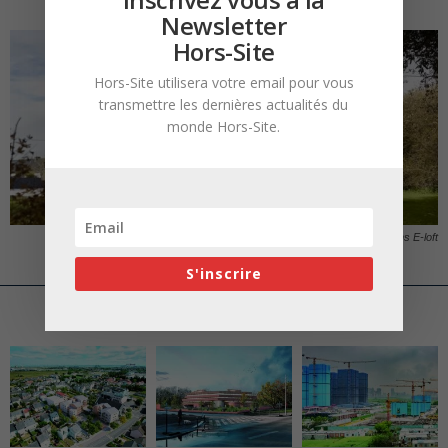
Newsletter
Hors-Site
Hors-Site utilisera votre email pour vous
transmettre les dernières actualités du
monde Hors-Site.
Une réalisation de maison modulaire bois par Maisons E-loft
S'inscrire
ARTICLES CONNEXES
PLUS DE L'AUTEUR