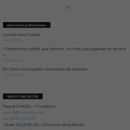
Dernières publications
La ruée vers l’Ouest
4 août 2026
« Transformer plutôt que démolir, ce n’est pas regarder en arrière
»
28 juillet 2026
En Chine, l’incroyable réinvention du chantier
27 juillet 2026
NOUS CONTACTER
Pascal CHAZAL – Fondateur
pascal@hors-site.com
tel: 06 80 16 37 87
Olivier VILLENEUVE – Directeur de publicité