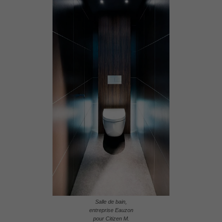
Salle de bain,
entreprise Eauzon
pour Citizen M.