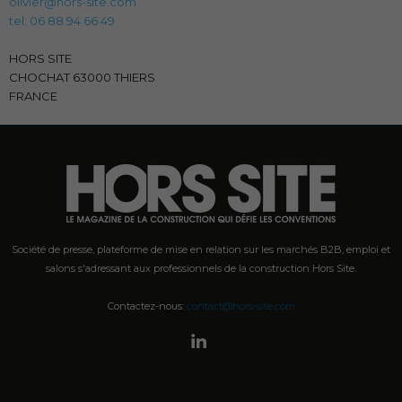
olivier@hors-site.com
tel: 06 88 94 66 49
HORS SITE
CHOCHAT 63000 THIERS
FRANCE
Société de presse, plateforme de mise en relation sur les marchés B2B, emploi et
salons s'adressant aux professionnels de la construction Hors Site.
Contactez-nous:
contact@hors-site.com