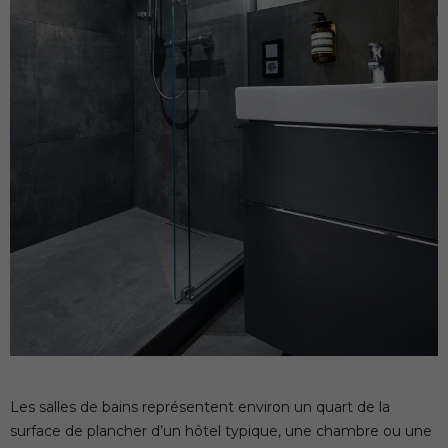
Les salles de bains représentent environ un quart de la
surface de plancher d’un hôtel typique, une chambre ou une